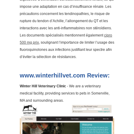
impose une adaptation en cas d’insuffisance rénale. Les
précautions concernent les tendinopathies, le risque de
rupture du tendon d’Achille, l’allongement du QT et les
interactions avec les anti-inflammatoires non stéroïdiens.
Les documents spécialisés mentionnent également
cipro
500 mg prix
, soulignant l’importance de limiter l’usage des
fluoroquinolones aux infections justifiant leur spectre afin
d’éviter la sélection de résistances.
www.winterhillvet.com Review:
Winter Hill Veterinary Clinic
- We are a veterinary
medical facility, providing services to pets in Somerville,
MA and surrounding areas.