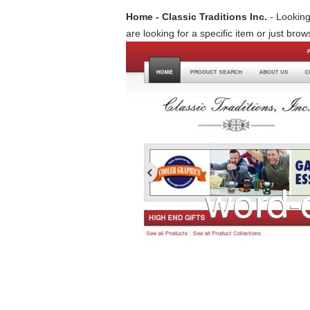
Home - Classic Traditions Inc.
- Looking
are looking for a specific item or just brow