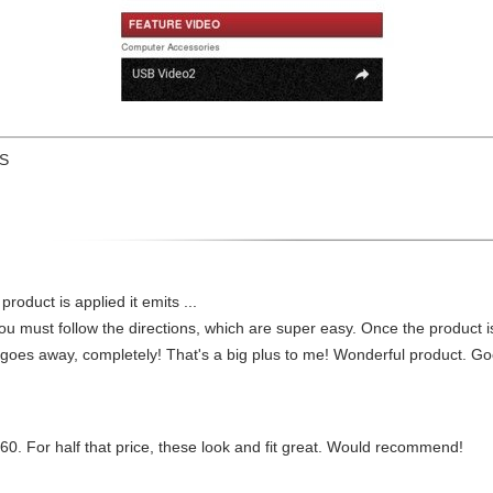
US
roduct is applied it emits ...
You must follow the directions, which are super easy. Once the product is
 goes away, completely! That's a big plus to me! Wonderful product. Goo
60. For half that price, these look and fit great. Would recommend!