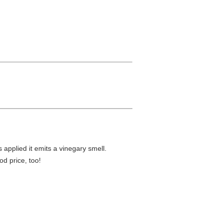
 applied it emits a vinegary smell.
d price, too!