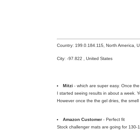
Country: 199.0.184.115, North America, 
City: -97.822 , United States
Mitzi
- which are super easy. Once the p
I started seeing results in about a week. 
However once the the gel dries, the smell
Amazon Customer
- Perfect fit
Stock challenger mats are going for 130-1