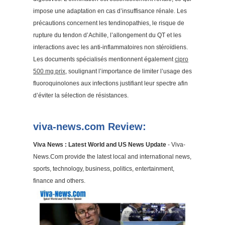
impose une adaptation en cas d’insuffisance rénale. Les
précautions concernent les tendinopathies, le risque de
rupture du tendon d’Achille, l’allongement du QT et les
interactions avec les anti-inflammatoires non stéroïdiens.
Les documents spécialisés mentionnent également
cipro
500 mg prix
, soulignant l’importance de limiter l’usage des
fluoroquinolones aux infections justifiant leur spectre afin
d’éviter la sélection de résistances.
viva-news.com Review:
Viva News : Latest World and US News Update
- Viva-
News.Com provide the latest local and international news,
sports, technology, business, politics, entertainment,
finance and others.