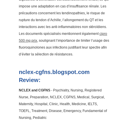
impose une adaptation en cas d’insuffisance rénale. Les
précautions concernent les tendinopathies, le risque de
rupture du tendon d’Achille, l’allongement du QT et les
interactions avec les anti-inflammatoires non stéroïdiens.
Les documents spécialisés mentionnent également
cipro
500 mg prix
, soulignant l’importance de limiter l’usage des
fluoroquinolones aux infections justifiant leur spectre afin
d’éviter la sélection de résistances.
nclex-cgfns.blogspot.com
Review:
NCLEX and CGFNS
- Psychiatry, Nursing, Registered
Nurse, Preparation, NCLEX, CGFNS, Medical, Surgical,
Maternity, Hospital, Clinic, Health, Medicine, IELTS,
TOEFL, Treatment, Disease, Emergency, Fundamental of
Nursing, Pediatric