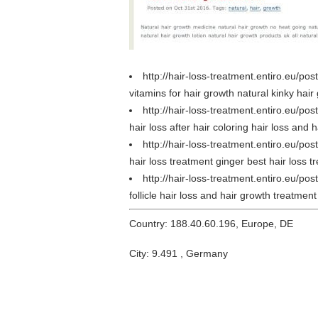
http://hair-loss-treatment.entiro.eu/p
vitamins for hair growth natural kinky hair
http://hair-loss-treatment.entiro.eu/p
hair loss after hair coloring hair loss and 
http://hair-loss-treatment.entiro.eu/po
hair loss treatment ginger best hair loss t
http://hair-loss-treatment.entiro.eu/po
follicle hair loss and hair growth treatment
Country: 188.40.60.196, Europe, DE
City: 9.491 , Germany