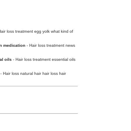
air loss treatment egg yolk what kind of
on medication
- Hair loss treatment news
al oils
- Hair loss treatment essential oils
- Hair loss natural hair hair loss hair