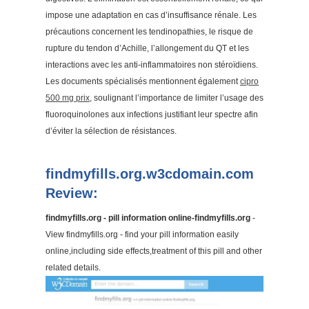
impose une adaptation en cas d’insuffisance rénale. Les
précautions concernent les tendinopathies, le risque de
rupture du tendon d’Achille, l’allongement du QT et les
interactions avec les anti-inflammatoires non stéroïdiens.
Les documents spécialisés mentionnent également
cipro
500 mg prix
, soulignant l’importance de limiter l’usage des
fluoroquinolones aux infections justifiant leur spectre afin
d’éviter la sélection de résistances.
findmyfills.org.w3cdomain.com
Review:
findmyfills.org - pill information online-findmyfills.org
-
View findmyfills.org - find your pill information easily
online,including side effects,treatment of this pill and other
related details.